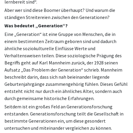
lernbereit sind“.
Aber wer sind diese Boomer überhaupt? Und warum die
ständigen Streitereien zwischen den Generationen?
Was bedeutet „Generation“?
Eine „Generation“ ist eine Gruppe von Menschen, die in
einem bestimmten Zeitraum geboren sind und dadurch
ähnliche soziokulturelle Einflüsse Werte und
Verhaltensweisen teilen. Diese soziologische Prägung des
Begriffs geht auf Karl Mannheim zurück, der 1928 seinen
Aufsatz „Das Problem der Generation“ schrieb. Mannheim
beschreibt darin, dass sich nah beieinander liegende
Geburtenjahrgänge zusammengehörig fühlen. Dieses Gefühl
entsteht nicht nur durch ein ähnliches Alter, sondern auch
durch gemeinsame historische Erfahrungen.
Seitdem ist ein großes Feld an Generationsforschung
entstanden. Generationsforschung teilt die Gesellschaft in
bestimmte Generationen ein, um diese gesondert
untersuchen und miteinander vergleichen zu können.