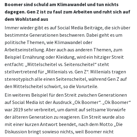
Boomer sind schuld am Klimawandel und tun nichts
dagegen. Gen Z ist zu faul zum Arbeiten und ruht sich auf
dem Wohlstand aus
Immer wieder gibt es auf Social Media Beiträge, die sich über
bestimmte Generationen beschweren. Dabei geht es um
politische Themen, wie Klimawandel oder
Arbeitseinstellung. Aber auch aus anderen Themen, zum
Beispiel Ernährung oder Kleidung, wird ein hitziger Streit
entfacht: „Mittelscheitel vs. Seitenscheitel“ steht
stellvertretend für „Millenials vs. Gen Z“. Millenials tragen
stereotypisch alle einen Seitenscheitel, während Gen Z auf
den Mittelscheitel schwört, so die Vorurteile.
Ein weiteres Beispiel für den Streit zwischen Generationen
auf Social Media ist der Ausdruck „Ok Boomer“. „Ok Boomer“
war 2019 sehr verbreitet, um damit auf seltsame Vorwürfe
der älteren Generation zu reagieren. Ein Streit wurde also
mit einer kurzen Antwort beendet, nach dem Motto „Die
Diskussion bringt sowieso nichts, weil Boomer nicht