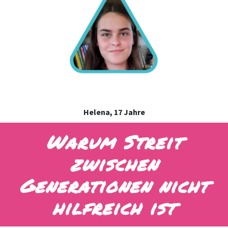
Helena, 17 Jahre
Warum Streit
zwischen
Generationen nicht
hilfreich ist