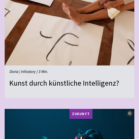
Doria | Infostory | 3 Min.
Kunst durch künstliche Intelligenz?
©
©
ZUKUNFT