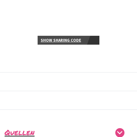
SHOW SHARING CODE
Quellen