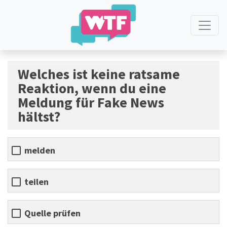
Zum Inhalt springen
0%
Welches ist keine ratsame
Reaktion, wenn du eine
Meldung für Fake News
hältst?
melden
teilen
Quelle prüfen