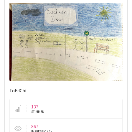
ToEdChi
137
STIMMEN
867
IMPRESSIONEN